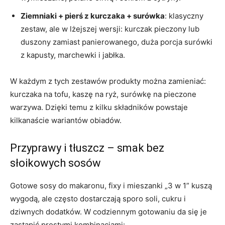
Ziemniaki + pierś z kurczaka + surówka
: klasyczny
zestaw, ale w lżejszej wersji: kurczak pieczony lub
duszony zamiast panierowanego, duża porcja surówki
z kapusty, marchewki i jabłka.
W każdym z tych zestawów produkty można zamieniać:
kurczaka na tofu, kaszę na ryż, surówkę na pieczone
warzywa. Dzięki temu z kilku składników powstaje
kilkanaście wariantów obiadów.
Przyprawy i tłuszcz – smak bez
słoikowych sosów
Gotowe sosy do makaronu, fixy i mieszanki „3 w 1” kuszą
wygodą, ale często dostarczają sporo soli, cukru i
dziwnych dodatków. W codziennym gotowaniu da się je
zastąpić prostymi kombinacjami: