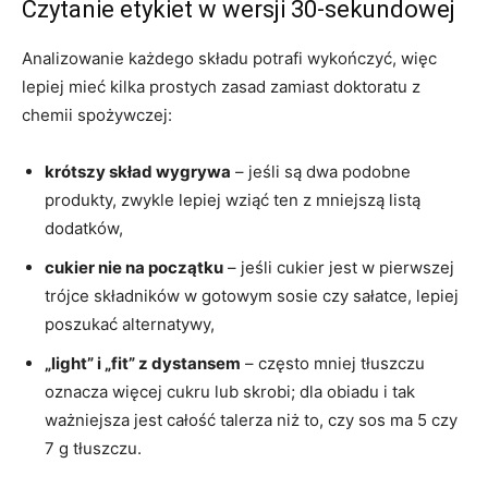
Czytanie etykiet w wersji 30-sekundowej
Analizowanie każdego składu potrafi wykończyć, więc
lepiej mieć kilka prostych zasad zamiast doktoratu z
chemii spożywczej:
krótszy skład wygrywa
– jeśli są dwa podobne
produkty, zwykle lepiej wziąć ten z mniejszą listą
dodatków,
cukier nie na początku
– jeśli cukier jest w pierwszej
trójce składników w gotowym sosie czy sałatce, lepiej
poszukać alternatywy,
„light” i „fit” z dystansem
– często mniej tłuszczu
oznacza więcej cukru lub skrobi; dla obiadu i tak
ważniejsza jest całość talerza niż to, czy sos ma 5 czy
7 g tłuszczu.