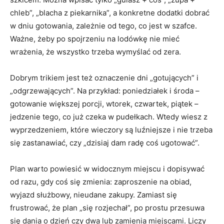
chleb”, „blacha z piekarnika”, a konkretne dodatki dobrać
w dniu gotowania, zależnie od tego, co jest w szafce.
Ważne, żeby po spojrzeniu na lodówkę nie mieć
wrażenia, że wszystko trzeba wymyślać od zera.
Dobrym trikiem jest też oznaczenie dni „gotujących” i
„odgrzewających”. Na przykład: poniedziałek i środa –
gotowanie większej porcji, wtorek, czwartek, piątek –
jedzenie tego, co już czeka w pudełkach. Wtedy wiesz z
wyprzedzeniem, które wieczory są luźniejsze i nie trzeba
się zastanawiać, czy „dzisiaj dam radę coś ugotować”.
Plan warto powiesić w widocznym miejscu i dopisywać
od razu, gdy coś się zmienia: zaproszenie na obiad,
wyjazd służbowy, nieudane zakupy. Zamiast się
frustrować, że plan „się rozjechał”, po prostu przesuwa
się dania o dzień czy dwa lub zamienia miejscami. Liczy