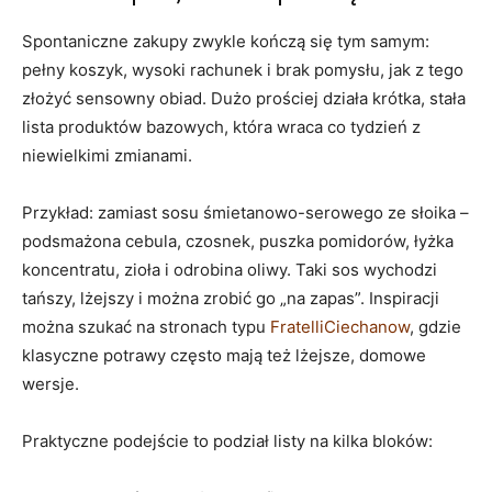
Spontaniczne zakupy zwykle kończą się tym samym:
pełny koszyk, wysoki rachunek i brak pomysłu, jak z tego
złożyć sensowny obiad. Dużo prościej działa krótka, stała
lista produktów bazowych, która wraca co tydzień z
niewielkimi zmianami.
Przykład: zamiast sosu śmietanowo-serowego ze słoika –
podsmażona cebula, czosnek, puszka pomidorów, łyżka
koncentratu, zioła i odrobina oliwy. Taki sos wychodzi
tańszy, lżejszy i można zrobić go „na zapas”. Inspiracji
można szukać na stronach typu
FratelliCiechanow
, gdzie
klasyczne potrawy często mają też lżejsze, domowe
wersje.
Praktyczne podejście to podział listy na kilka bloków: