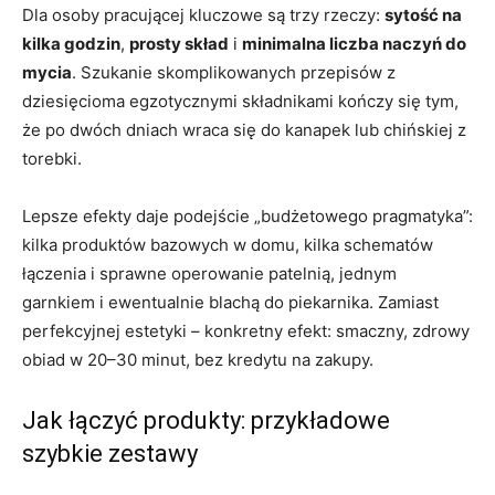
Dla osoby pracującej kluczowe są trzy rzeczy:
sytość na
kilka godzin
,
prosty skład
i
minimalna liczba naczyń do
mycia
. Szukanie skomplikowanych przepisów z
dziesięcioma egzotycznymi składnikami kończy się tym,
że po dwóch dniach wraca się do kanapek lub chińskiej z
torebki.
Lepsze efekty daje podejście „budżetowego pragmatyka”:
kilka produktów bazowych w domu, kilka schematów
łączenia i sprawne operowanie patelnią, jednym
garnkiem i ewentualnie blachą do piekarnika. Zamiast
perfekcyjnej estetyki – konkretny efekt: smaczny, zdrowy
obiad w 20–30 minut, bez kredytu na zakupy.
Jak łączyć produkty: przykładowe
szybkie zestawy