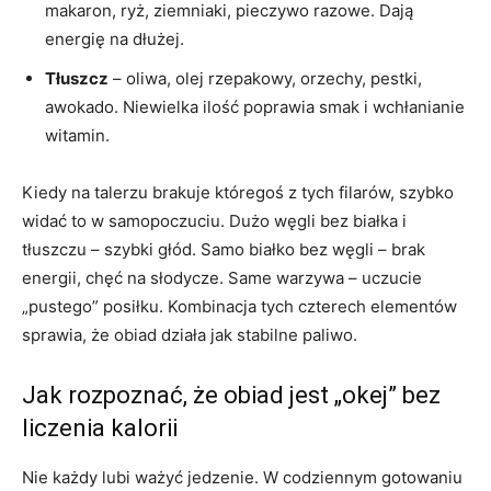
makaron, ryż, ziemniaki, pieczywo razowe. Dają
energię na dłużej.
Tłuszcz
– oliwa, olej rzepakowy, orzechy, pestki,
awokado. Niewielka ilość poprawia smak i wchłanianie
witamin.
Kiedy na talerzu brakuje któregoś z tych filarów, szybko
widać to w samopoczuciu. Dużo węgli bez białka i
tłuszczu – szybki głód. Samo białko bez węgli – brak
energii, chęć na słodycze. Same warzywa – uczucie
„pustego” posiłku. Kombinacja tych czterech elementów
sprawia, że obiad działa jak stabilne paliwo.
Jak rozpoznać, że obiad jest „okej” bez
liczenia kalorii
Nie każdy lubi ważyć jedzenie. W codziennym gotowaniu