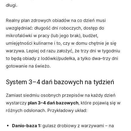
długi.
Realny plan zdrowych obiadów na co dzień musi
uwzględniać: długość dni roboczych, dostęp do
mikrofalówki w pracy (lub jego brak), budżet,
umiejętności kulinarne i to, czy w domu chętnie je się
warzywa. Lepiej od razu założyć, że trzy dni w tygodniu
to będą obiady z lodówki/pudełka, a tylko dwa–trzy dni
gotowanie na świeżo.
System 3–4 dań bazowych na tydzień
Zamiast siedmiu osobnych przepisów na każdy dzień
wystarczy
plan 3–4 dań bazowych
, które pojawią się w
różnych odsłonach. Przykładowy układ:
Danio-baza 1:
gulasz drobiowy z warzywami – na