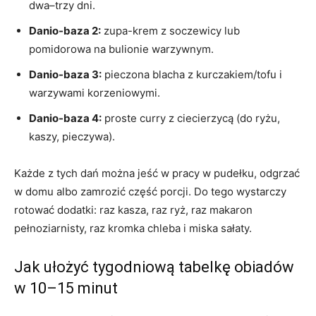
dwa–trzy dni.
Danio-baza 2:
zupa-krem z soczewicy lub
pomidorowa na bulionie warzywnym.
Danio-baza 3:
pieczona blacha z kurczakiem/tofu i
warzywami korzeniowymi.
Danio-baza 4:
proste curry z ciecierzycą (do ryżu,
kaszy, pieczywa).
Każde z tych dań można jeść w pracy w pudełku, odgrzać
w domu albo zamrozić część porcji. Do tego wystarczy
rotować dodatki: raz kasza, raz ryż, raz makaron
pełnoziarnisty, raz kromka chleba i miska sałaty.
Jak ułożyć tygodniową tabelkę obiadów
w 10–15 minut