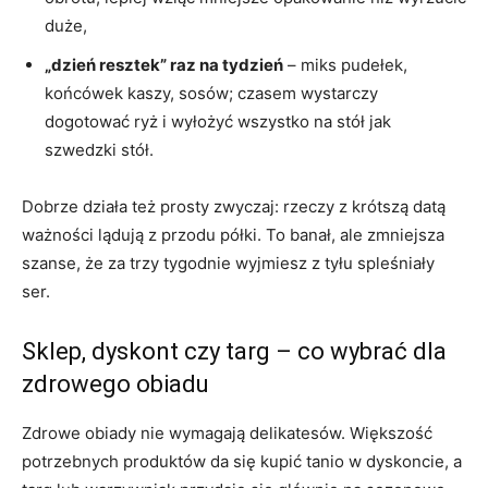
duże,
„dzień resztek” raz na tydzień
– miks pudełek,
końcówek kaszy, sosów; czasem wystarczy
dogotować ryż i wyłożyć wszystko na stół jak
szwedzki stół.
Dobrze działa też prosty zwyczaj: rzeczy z krótszą datą
ważności lądują z przodu półki. To banał, ale zmniejsza
szanse, że za trzy tygodnie wyjmiesz z tyłu spleśniały
ser.
Sklep, dyskont czy targ – co wybrać dla
zdrowego obiadu
Zdrowe obiady nie wymagają delikatesów. Większość
potrzebnych produktów da się kupić tanio w dyskoncie, a