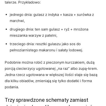
talerze. Przykładowo:
jednego dnia: gulasz z indyka + kasza + surówka z
marchwi,
drugiego dnia: ten sam gulasz + ryż + mrożona
mieszanka warzyw z patelni,
trzeciego dnia: resztki gulaszu jako sos do
pełnoziarnistego makaronu i sałaty lodowej.
Podobnie można robić z pieczonym kurczakiem, dużą
porcją ciecierzycy ugotowanej „na raz” albo zupą-krem.
Jedna rzecz ugotowana w większej ilości staje się bazą
dla kilku obiadów, zmieniają się tylko dodatki i forma
podania.
Trzy sprawdzone schematy zamiast