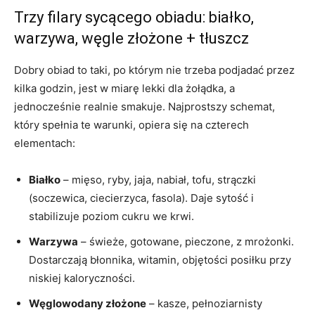
Trzy filary sycącego obiadu: białko,
warzywa, węgle złożone + tłuszcz
Dobry obiad to taki, po którym nie trzeba podjadać przez
kilka godzin, jest w miarę lekki dla żołądka, a
jednocześnie realnie smakuje. Najprostszy schemat,
który spełnia te warunki, opiera się na czterech
elementach:
Białko
– mięso, ryby, jaja, nabiał, tofu, strączki
(soczewica, ciecierzyca, fasola). Daje sytość i
stabilizuje poziom cukru we krwi.
Warzywa
– świeże, gotowane, pieczone, z mrożonki.
Dostarczają błonnika, witamin, objętości posiłku przy
niskiej kaloryczności.
Węglowodany złożone
– kasze, pełnoziarnisty