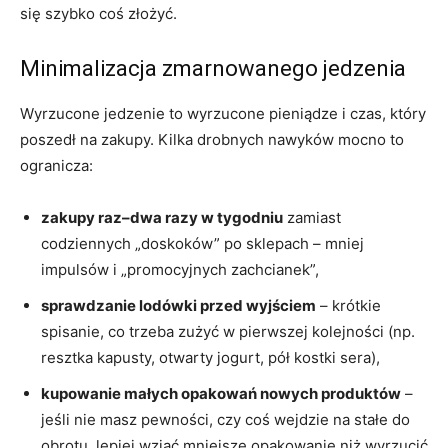
się szybko coś złożyć.
Minimalizacja zmarnowanego jedzenia
Wyrzucone jedzenie to wyrzucone pieniądze i czas, który
poszedł na zakupy. Kilka drobnych nawyków mocno to
ogranicza:
zakupy raz–dwa razy w tygodniu
zamiast
codziennych „doskoków” po sklepach – mniej
impulsów i „promocyjnych zachcianek”,
sprawdzanie lodówki przed wyjściem
– krótkie
spisanie, co trzeba zużyć w pierwszej kolejności (np.
resztka kapusty, otwarty jogurt, pół kostki sera),
kupowanie małych opakowań nowych produktów
–
jeśli nie masz pewności, czy coś wejdzie na stałe do
obrotu, lepiej wziąć mniejsze opakowanie niż wyrzucić