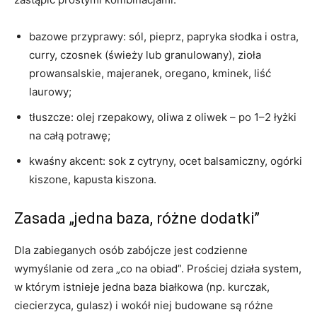
bazowe przyprawy: sól, pieprz, papryka słodka i ostra,
curry, czosnek (świeży lub granulowany), zioła
prowansalskie, majeranek, oregano, kminek, liść
laurowy;
tłuszcze: olej rzepakowy, oliwa z oliwek – po 1–2 łyżki
na całą potrawę;
kwaśny akcent: sok z cytryny, ocet balsamiczny, ogórki
kiszone, kapusta kiszona.
Zasada „jedna baza, różne dodatki”
Dla zabieganych osób zabójcze jest codzienne
wymyślanie od zera „co na obiad”. Prościej działa system,
w którym istnieje jedna baza białkowa (np. kurczak,
ciecierzyca, gulasz) i wokół niej budowane są różne