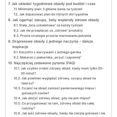
Jak układać tygodniowe obiady pod budżet i czas
Minimalny plan: 3 główne dania na tydzień
Jak dopasować plan do różnych dni tygodnia
Jak ogarnąć zakupy, żeby wspierały zdrowe obiady
Stała „lista szkieletowa” na każdy tydzień
Jak nie przepłacać za „zdrowe” produkty
Proste strategie przeciw marnowaniu jedzenia
Ekspresowe obiady z jednego naczynia – dalsze
inspiracje
Kaszotto z warzywami z jednego garnka
Makaron z piekarnika „wrzuć i zapomnij”
Najczęściej zadawane pytania (FAQ)
Jak szybko zrobić zdrowy obiad, kiedy mam tylko 20–
30 minut?
Jak powinien wyglądać zdrowy, sycący obiad na
talerzu?
Co jeść na obiad zamiast panierowanego mięsa i
gotowych sosów?
Jak ułożyć zdrowy obiad, gdy nie jem mięsa?
Co przygotować na tani, zdrowy obiad dla całej
rodziny?
Jak jeść zdrowe obiady, kiedy nie cierpię gotować i nie