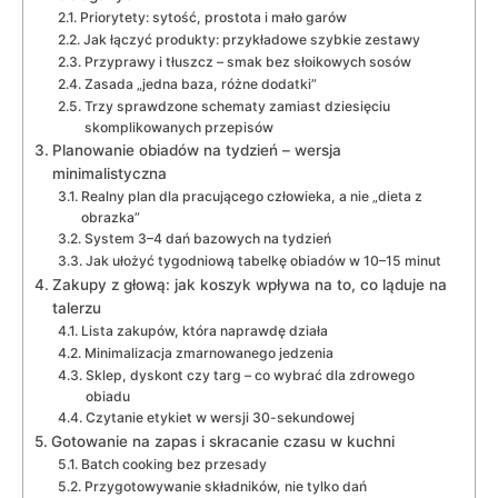
Priorytety: sytość, prostota i mało garów
Jak łączyć produkty: przykładowe szybkie zestawy
Przyprawy i tłuszcz – smak bez słoikowych sosów
Zasada „jedna baza, różne dodatki”
Trzy sprawdzone schematy zamiast dziesięciu
skomplikowanych przepisów
Planowanie obiadów na tydzień – wersja
minimalistyczna
Realny plan dla pracującego człowieka, a nie „dieta z
obrazka”
System 3–4 dań bazowych na tydzień
Jak ułożyć tygodniową tabelkę obiadów w 10–15 minut
Zakupy z głową: jak koszyk wpływa na to, co ląduje na
talerzu
Lista zakupów, która naprawdę działa
Minimalizacja zmarnowanego jedzenia
Sklep, dyskont czy targ – co wybrać dla zdrowego
obiadu
Czytanie etykiet w wersji 30-sekundowej
Gotowanie na zapas i skracanie czasu w kuchni
Batch cooking bez przesady
Przygotowywanie składników, nie tylko dań