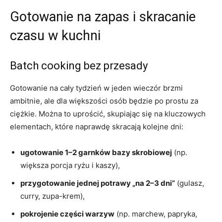
Gotowanie na zapas i skracanie
czasu w kuchni
Batch cooking bez przesady
Gotowanie na cały tydzień w jeden wieczór brzmi
ambitnie, ale dla większości osób będzie po prostu za
ciężkie. Można to uprościć, skupiając się na kluczowych
elementach, które naprawdę skracają kolejne dni:
ugotowanie 1–2 garnków bazy skrobiowej
(np.
większa porcja ryżu i kaszy),
przygotowanie jednej potrawy „na 2–3 dni”
(gulasz,
curry, zupa-krem),
pokrojenie części warzyw
(np. marchew, papryka,