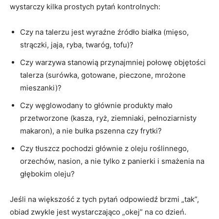
wystarczy kilka prostych pytań kontrolnych:
Czy na talerzu jest wyraźne źródło białka (mięso,
strączki, jaja, ryba, twaróg, tofu)?
Czy warzywa stanowią przynajmniej połowę objętości
talerza (surówka, gotowane, pieczone, mrożone
mieszanki)?
Czy węglowodany to głównie produkty mało
przetworzone (kasza, ryż, ziemniaki, pełnoziarnisty
makaron), a nie bułka pszenna czy frytki?
Czy tłuszcz pochodzi głównie z oleju roślinnego,
orzechów, nasion, a nie tylko z panierki i smażenia na
głębokim oleju?
Jeśli na większość z tych pytań odpowiedź brzmi „tak”,
obiad zwykle jest wystarczająco „okej” na co dzień.