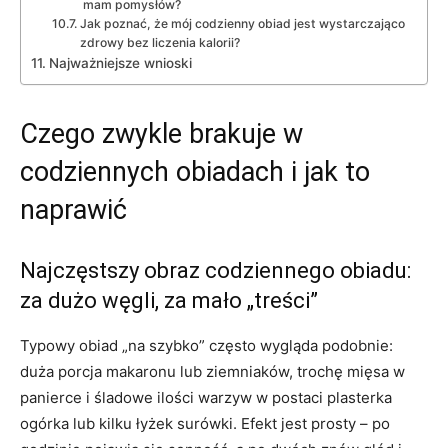
mam pomysłów?
Jak poznać, że mój codzienny obiad jest wystarczająco
zdrowy bez liczenia kalorii?
Najważniejsze wnioski
Czego zwykle brakuje w
codziennych obiadach i jak to
naprawić
Najczęstszy obraz codziennego obiadu:
za dużo węgli, za mało „treści”
Typowy obiad „na szybko” często wygląda podobnie:
duża porcja makaronu lub ziemniaków, trochę mięsa w
panierce i śladowe ilości warzyw w postaci plasterka
ogórka lub kilku łyżek surówki. Efekt jest prosty – po