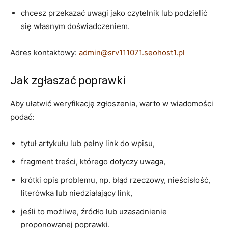
chcesz przekazać uwagi jako czytelnik lub podzielić
się własnym doświadczeniem.
Adres kontaktowy:
admin@srv111071.seohost1.pl
Jak zgłaszać poprawki
Aby ułatwić weryfikację zgłoszenia, warto w wiadomości
podać:
tytuł artykułu lub pełny link do wpisu,
fragment treści, którego dotyczy uwaga,
krótki opis problemu, np. błąd rzeczowy, nieścisłość,
literówka lub niedziałający link,
jeśli to możliwe, źródło lub uzasadnienie
proponowanej poprawki.