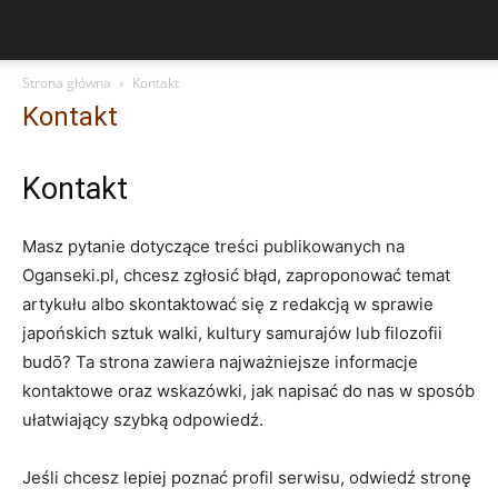
Strona główna
Kontakt
Kontakt
Kontakt
Masz pytanie dotyczące treści publikowanych na
Oganseki.pl, chcesz zgłosić błąd, zaproponować temat
artykułu albo skontaktować się z redakcją w sprawie
japońskich sztuk walki, kultury samurajów lub filozofii
budō? Ta strona zawiera najważniejsze informacje
kontaktowe oraz wskazówki, jak napisać do nas w sposób
ułatwiający szybką odpowiedź.
Jeśli chcesz lepiej poznać profil serwisu, odwiedź stronę